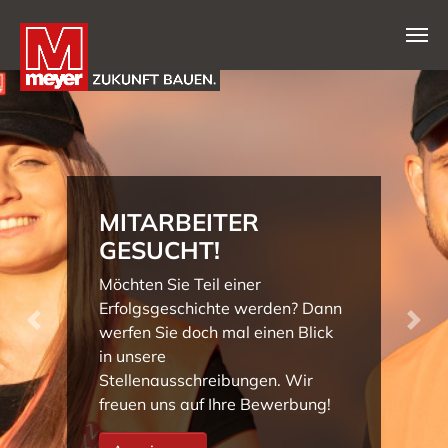
Zum Hauptinhalt springen
MITARBEITER
GESUCHT!
Möchten Sie Teil einer
Erfolgsgeschichte werden? Dann
Previous
Nex
werfen Sie doch mal einen Blick
in unsere
Stellenausschreibungen. Wir
freuen uns auf Ihre Bewerbung!