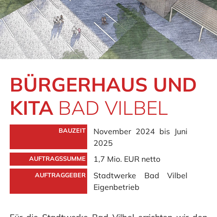
BÜRGERHAUS UND
KITA
BAD VILBEL
November 2024 bis Juni
BAUZEIT
2025
1,7 Mio. EUR netto
AUFTRAGSSUMME
Stadtwerke Bad Vilbel
AUFTRAGGEBER
Eigenbetrieb
Für die Stadtwerke Bad Vilbel errichten wir den