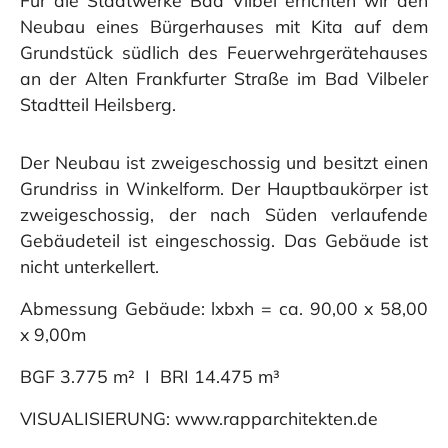
Neubau eines Bürgerhauses mit Kita auf dem
Grundstück südlich des Feuerwehrgerätehauses
an der Alten Frankfurter Straße im Bad Vilbeler
Stadtteil Heilsberg.
Der Neubau ist zweigeschossig und besitzt einen
Grundriss in Winkelform. Der Hauptbaukörper ist
zweigeschossig, der nach Süden verlaufende
Gebäudeteil ist eingeschossig. Das Gebäude ist
nicht unterkellert.
Abmessung Gebäude: lxbxh = ca. 90,00 x 58,00
x 9,00m
BGF 3.775 m² I BRI 14.475 m³
VISUALISIERUNG: www.rapparchitekten.de