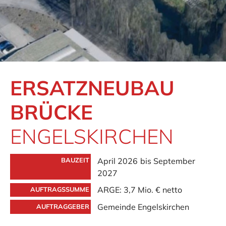
ERSATZNEUBAU
BRÜCKE
ENGELSKIRCHEN
April 2026 bis September
BAUZEIT
2027
ARGE: 3,7 Mio. € netto
AUFTRAGSSUMME
Gemeinde Engelskirchen
AUFTRAGGEBER