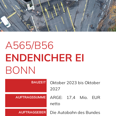
A565/B56
ENDENICHER EI
BONN
Oktober 2023 bis Oktober
BAUZEIT
2027
ARGE: 17,4 Mio. EUR
AUFTRAGSSUMME
netto
Die Autobahn des Bundes
AUFTRAGGEBER