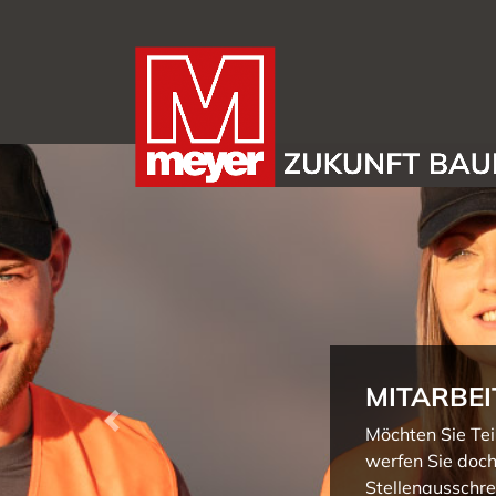
Zum Hauptinhalt springen
MITARBEI
Previous
Möchten Sie Tei
werfen Sie doch
Stellenausschre