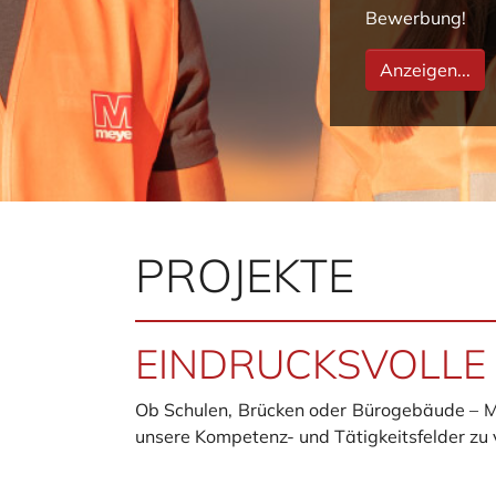
Bewerbung!
Anzeigen...
PROJEKTE
EINDRUCKSVOLLE E
Ob Schulen, Brücken oder Bürogebäude – Meye
unsere Kompetenz- und Tätigkeitsfelder zu v