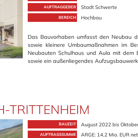
Stadt Schwerte
AUFTRAGGEBER
Hochbau
BEREICH
Das Bauvorhaben umfasst den Neubau de
sowie kleinere Umbaumaßnahmen im Bes
Neubauten Schulhaus und Aula mit dem B
sowie ein außenliegendes Aufzugsbauwerk z
-TRITTENHEIM
August 2022 bis Oktobe
BAUZEIT
ARGE: 14,2 Mio. EUR net
AUFTRAGSSUMME