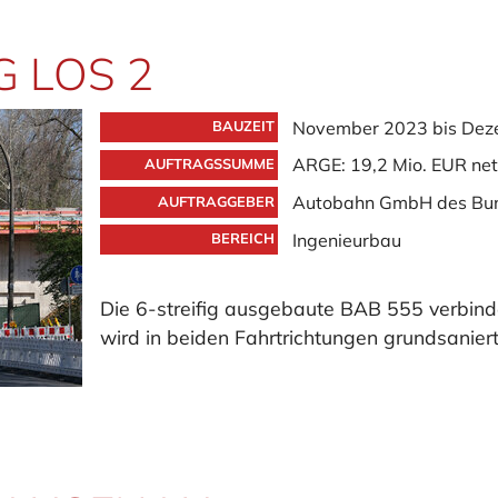
 LOS 2
November 2023 bis Dez
BAUZEIT
ARGE: 19,2 Mio. EUR net
AUFTRAGSSUMME
Autobahn GmbH des Bu
AUFTRAGGEBER
Ingenieurbau
BEREICH
Die 6-streifig ausgebaute BAB 555 verbind
wird in beiden Fahrtrichtungen grundsaniert