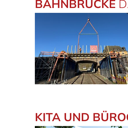
BAHNBRÜCKE
D
KITA UND BÜR