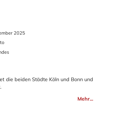
ember 2025
to
ndes
et die beiden Städte Köln und Bonn und
.
Mehr...