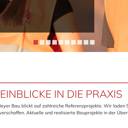
INBLICKE IN DIE PRAXIS
r Bau blickt auf zahlreiche Referenzprojekte. Wir laden Sie
erschaffen. Aktuelle und realisierte Bauprojekte in der Übers