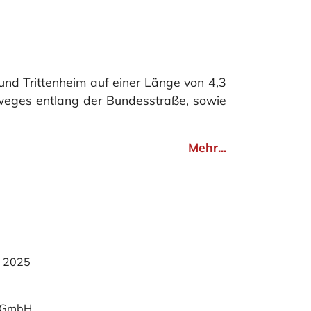
nd Trittenheim auf einer Länge von 4,3
weges entlang der Bundesstraße, sowie
Mehr...
r 2025
l GmbH