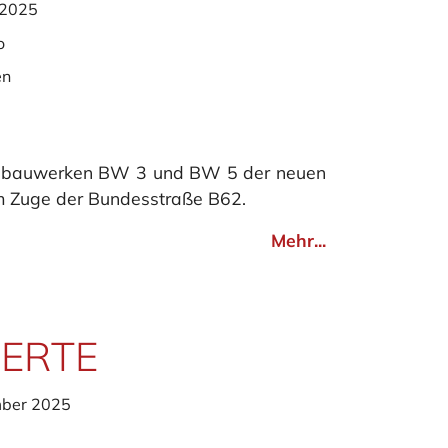
 2025
o
en
kenbauwerken BW 3 und BW 5 der neuen
 Zuge der Bundesstraße B62.
Mehr...
ERTE
mber 2025