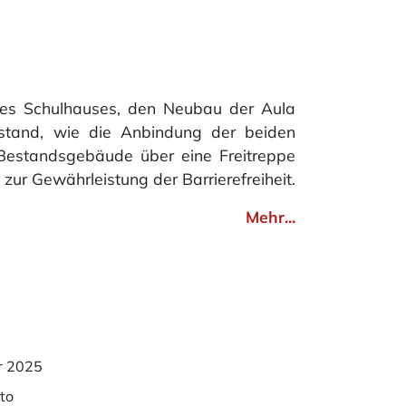
s Schulhauses, den Neubau der Aula
tand, wie die Anbindung der beiden
estandsgebäude über eine Freitreppe
ur Gewährleistung der Barrierefreiheit.
Mehr...
r 2025
to