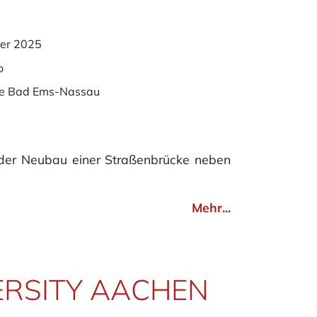
er 2025
o
e Bad Ems-Nassau
 der Neubau einer Straßenbrücke neben
Mehr...
RSITY AACHEN