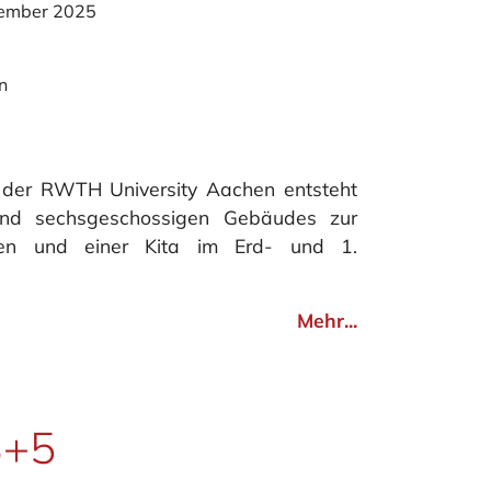
ember 2025
n
der RWTH University Aachen entsteht
 und sechsgeschossigen Gebäudes zur
men und einer Kita im Erd- und 1.
Mehr...
+5