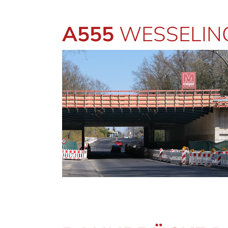
A555
WESSELING