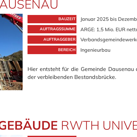
AUSENAU
Januar 2025 bis Dezemb
BAUZEIT
ARGE: 1,5 Mio. EUR nett
AUFTRAGSSUMME
Verbandsgemeindewerk
AUFTRAGGEBER
Ingenieurbau
BEREICH
Hier entsteht für die Gemeinde Dausenau
der verbleibenden Bestandsbrücke.
OGEBÄUDE
RWTH UNIVE