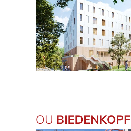
OU
BIEDENKOP